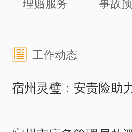
理赔服务
事故
工作动态
宿州灵璧：安责险助