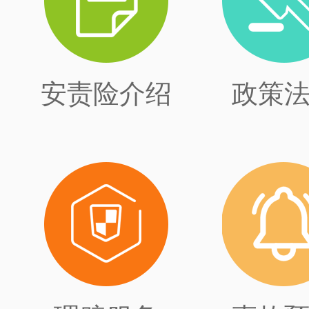
安责险介绍
政策